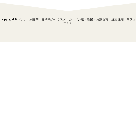
Copyright © パナホーム静岡｜静岡県のハウスメーカー（戸建・新築・分譲住宅・注文住宅・リフォ
ーム）