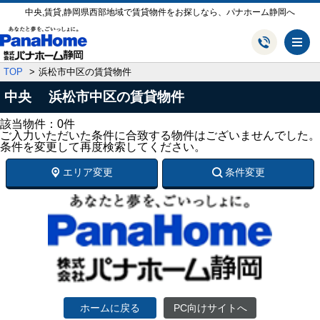
中央,賃貸,静岡県西部地域で賃貸物件をお探しなら、パナホーム静岡へ
メ
TOP
浜松市中区の賃貸物件
中央 浜松市中区の賃貸物件
該当物件：0件
ご入力いただいた条件に合致する物件はございませんでした。
条件を変更して再度検索してください。
エリア変更
条件変更
ホームに戻る
PC向けサイトへ