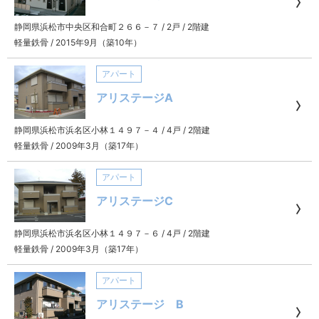
静岡県浜松市中央区和合町２６６－７
/
2戸
/
2階建
軽量鉄骨
/
2015年9月（築10年）
アパート
アリステージA
静岡県浜松市浜名区小林１４９７－４
/
4戸
/
2階建
軽量鉄骨
/
2009年3月（築17年）
アパート
アリステージC
静岡県浜松市浜名区小林１４９７－６
/
4戸
/
2階建
軽量鉄骨
/
2009年3月（築17年）
アパート
アリステージ B