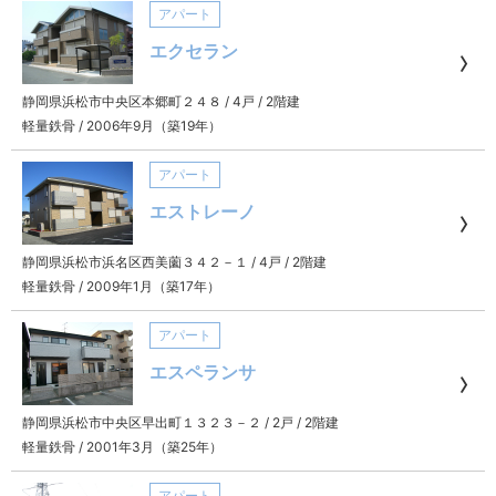
アパート
エクセラン
静岡県浜松市中央区本郷町２４８
/
4戸
/
2階建
軽量鉄骨
/
2006年9月（築19年）
アパート
エストレーノ
静岡県浜松市浜名区西美薗３４２－１
/
4戸
/
2階建
軽量鉄骨
/
2009年1月（築17年）
アパート
エスペランサ
静岡県浜松市中央区早出町１３２３－２
/
2戸
/
2階建
軽量鉄骨
/
2001年3月（築25年）
アパート