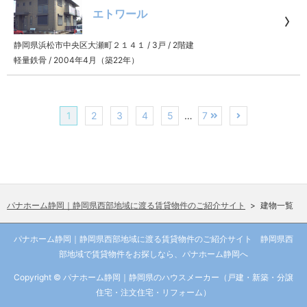
エトワール
静岡県浜松市中央区大瀬町２１４１
/
3戸
/
2階建
軽量鉄骨
/
2004年4月（築22年）
1
2
3
4
5
…
7
パナホーム静岡｜静岡県西部地域に渡る賃貸物件のご紹介サイト
>
建物一覧
パナホーム静岡｜静岡県西部地域に渡る賃貸物件のご紹介サイト 静岡県西
部地域で賃貸物件をお探しなら、パナホーム静岡へ
Copyright © パナホーム静岡｜静岡県のハウスメーカー（戸建・新築・分譲
住宅・注文住宅・リフォーム）