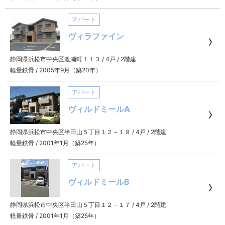
アパート
ヴィラファイン
静岡県浜松市中央区渡瀬町１１３
/
4戸
/
2階建
軽量鉄骨
/
2005年9月（築20年）
アパート
ヴィルドミールA
静岡県浜松市中央区半田山５丁目１２－１９
/
4戸
/
2階建
軽量鉄骨
/
2001年1月（築25年）
アパート
ヴィルドミールB
静岡県浜松市中央区半田山５丁目１２－１７
/
4戸
/
2階建
軽量鉄骨
/
2001年1月（築25年）