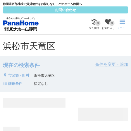
静岡県西部地域で賃貸物件をお探しなら、パナホーム静岡へ
お問い合わせ
0
0
見た物件
お気に入り
メニュー
浜松市天竜区
条件を変更・追加
現在の検索条件
市区郡・町村
浜松市天竜区
詳細条件
指定なし