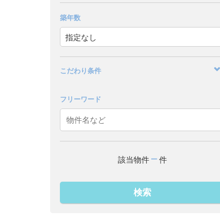
築年数
こだわり条件
フリーワード
–
該当物件
件
検索