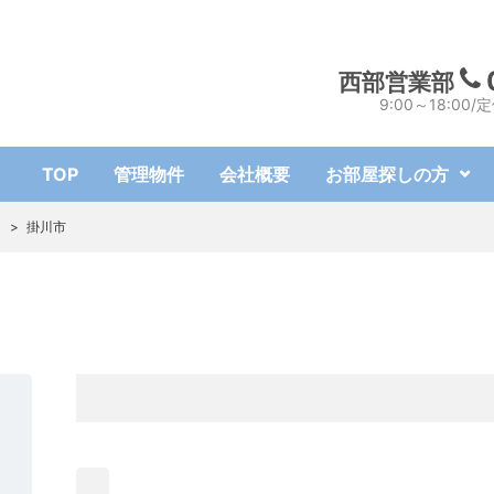
西部営業部
9:00～18:0
TOP
管理物件
会社概要
お部屋探しの方
ト
>
掛川市