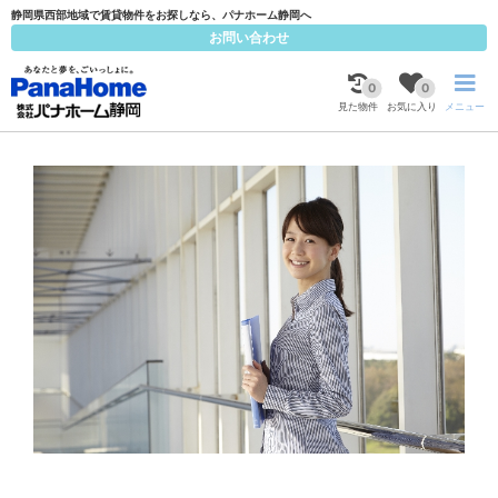
静岡県西部地域で賃貸物件をお探しなら、パナホーム静岡へ
お問い合わせ
0
0
見た物件
お気に入り
メニュー