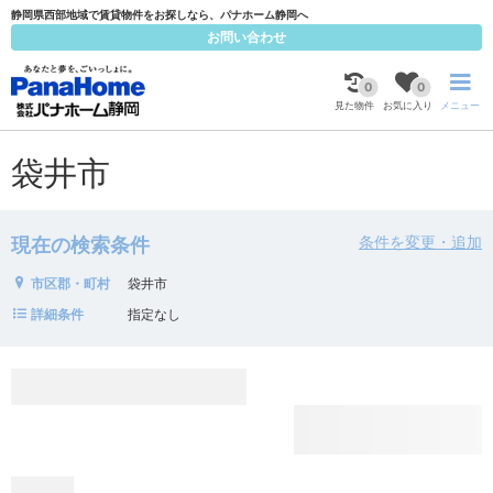
静岡県西部地域で賃貸物件をお探しなら、パナホーム静岡へ
お問い合わせ
0
0
見た物件
お気に入り
メニュー
袋井市
条件を変更・追加
現在の検索条件
市区郡・町村
袋井市
詳細条件
指定なし