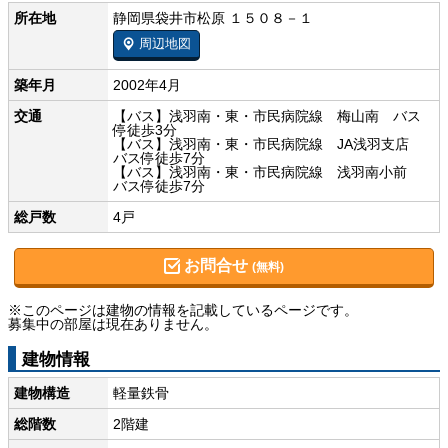
所在地
静岡県袋井市松原 １５０８－１
周辺地図
築年月
2002年4月
交通
【バス】浅羽南・東・市民病院線 梅山南 バス
停徒歩3分
【バス】浅羽南・東・市民病院線 JA浅羽支店
バス停徒歩7分
【バス】浅羽南・東・市民病院線 浅羽南小前
バス停徒歩7分
総戸数
4戸
お問合せ
(無料)
※このページは建物の情報を記載しているページです。
募集中の部屋は現在ありません。
建物情報
建物構造
軽量鉄骨
総階数
2階建