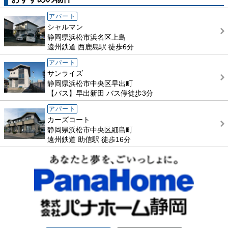
アパート
シャルマン
静岡県浜松市浜名区上島
遠州鉄道 西鹿島駅 徒歩6分
アパート
サンライズ
静岡県浜松市中央区早出町
【バス】早出新田 バス停徒歩3分
アパート
カーズコート
静岡県浜松市中央区細島町
遠州鉄道 助信駅 徒歩16分